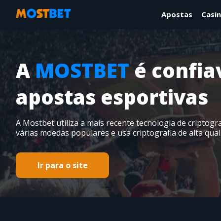
Apostas
Casi
A
MOSTBET
é confia
apostas esportivas
A Mostbet utiliza a mais recente tecnologia de criptogr
várias moedas populares e usa criptografia de alta qua
Ir para o site