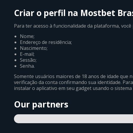
Criar o perfil na Mostbet Bras
Para ter acesso à funcionalidade da plataforma, você p
Nome;
Endereço de residência;
Nascimento;
E-mail;
Sessão;
Senha.
Somente usuários maiores de 18 anos de idade que nu
verificação da conta confirmando sua identidade. Para 
instalar o aplicativo em seu gadget usando o sistema
Our partners