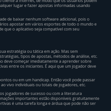
ao cliente a Internet, de modo que os usuários podem
qualquer lugar e fazer apostas informadas usando
ade de baixar nenhum software adicional, pois o
uários apostar em vários esportes de todo o mundo e
de que o aplicativo seja compatível com seu
 sua estratégia ou tática em ação. Mas sem
tratégias, tipos de apostas, métodos de análise, etc.
não deve começar imediatamente a aprender sobre
vas entre os iniciantes. É aqui que um jogador deve
e pontos ou em um handicap. Então você pode passar
 vivo individuais ou totais de jogadores, etc.
s jogadores de sucesso ou com a literatura
formações importantes estão disponíveis gratuitamente
rtivas é uma tarefa longa e árdua que pode não ser