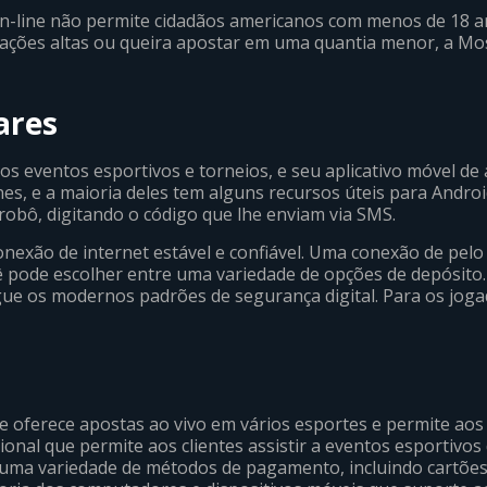
on-line não permite cidadãos americanos com menos de 18 a
tações altas ou queira apostar em uma quantia menor, a Mos
ares
ios eventos esportivos e torneios, e seu aplicativo móvel d
, e a maioria deles tem alguns recursos úteis para Android 
robô, digitando o código que lhe enviam via SMS.
onexão de internet estável e confiável. Uma conexão de pelo
ocê pode escolher entre uma variedade de opções de depósit
gue os modernos padrões de segurança digital. Para os joga
 oferece apostas ao vivo em vários esportes e permite aos 
ional que permite aos clientes assistir a eventos esportivo
 uma variedade de métodos de pagamento, incluindo cartões d